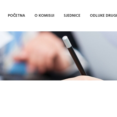
POČETNA
O KOMISIJI
SJEDNICE
ODLUKE DRUG