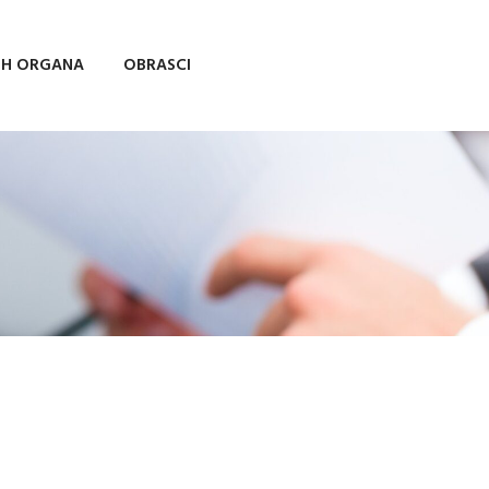
IH ORGANA
OBRASCI