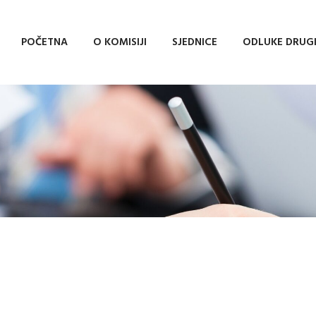
POČETNA
O KOMISIJI
SJEDNICE
ODLUKE DRUG