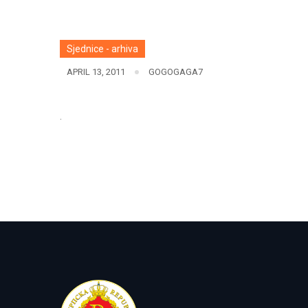
Sjednice - arhiva
APRIL 13, 2011
GOGOGAGA7
.