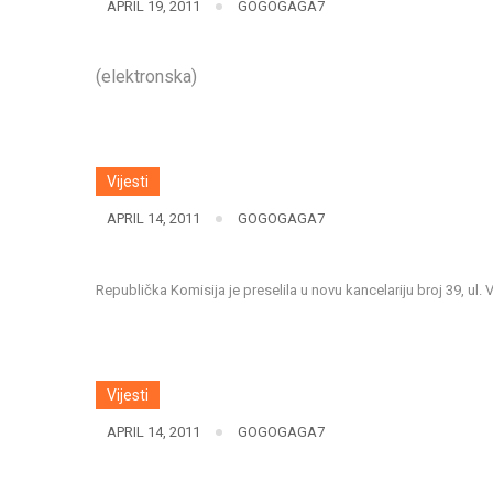
APRIL 19, 2011
GOGOGAGA7
(elektronska)
Vijesti
APRIL 14, 2011
GOGOGAGA7
Republička Komisija je preselila u novu kancelariju broj 39, ul.
Vijesti
APRIL 14, 2011
GOGOGAGA7