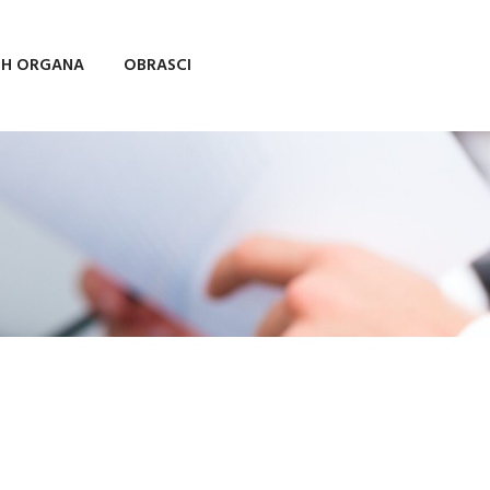
IH ORGANA
OBRASCI