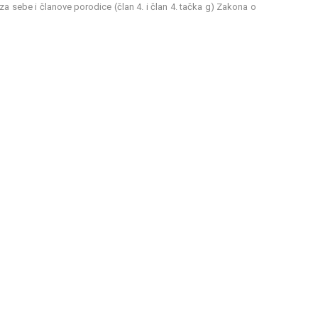
za sebe i članove porodice (član 4. i član 4. tačka g) Zakona o