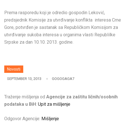
Prema rasporedu koji je odredio gospodin Leković,
predsjednik Komisije za utvrđivanje konflikta interesa Crne
Gore, potvrđen je sastanak sa Republičkom Komisijom za
utvrđivanje sukoba interesa u organima vlasti Republilke
Srpske za dan 10.10. 2013. godine.
Novosti
SEPTEMBER 13, 2013
GOGOGAGA7
Traženje mišljenja od
Agencije za zaštitu ličnih/osobnih
podataka u BiH
:
Upit za mišljenje
Odgovor Agencije:
Mišljenje