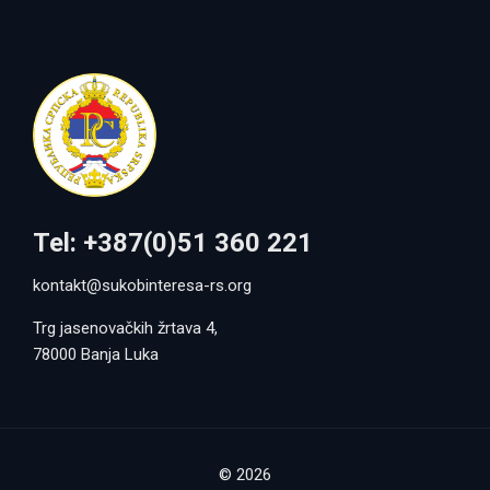
Tel: +387(0)51 360 221
kontakt@sukobinteresa-rs.org
Trg jasenovačkih žrtava 4,
78000 Banja Luka
© 2026