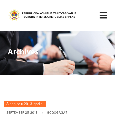
Skip
to
content
Archives
Sjednice u 2013. godini
SEPTEMBER 25, 2013
GOGOGAGA7