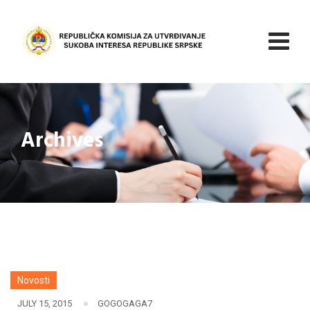
Skip
to
content
Archives
Novosti
JULY 15, 2015
GOGOGAGA7