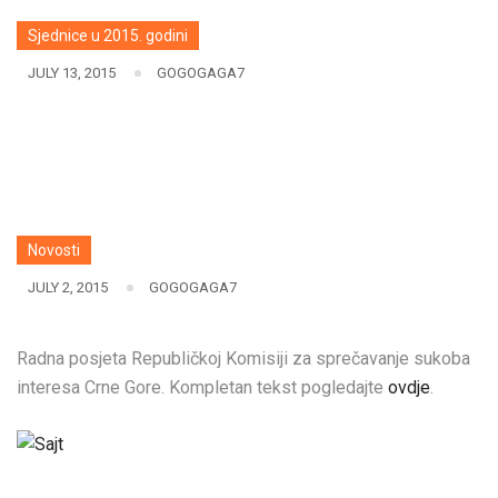
Sjednice u 2015. godini
JULY 13, 2015
GOGOGAGA7
Novosti
JULY 2, 2015
GOGOGAGA7
Radna posjeta Republičkoj Komisiji za sprečavanje sukoba
interesa Crne Gore. Kompletan tekst pogledajte
ovdje
.