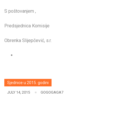
S poštovanjem ,
Predsjednica Komisije
Obrenka Slijepčević, s.r.
Sjednice u 2015. godini
JULY 14, 2015
GOGOGAGA7