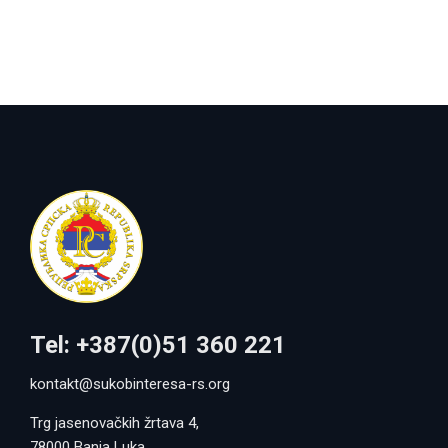
Tel: +387(0)51 360 221
kontakt@sukobinteresa-rs.org
Trg jasenovačkih žrtava 4,
78000 Banja Luka