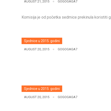
AUGUST 21, 2015
GOGOGAGA7
Komisija je od početka sedmice prekinula koristiti g
Sjednice u 2015. godini
AUGUST 20, 2015
GOGOGAGA7
Sjednice u 2015. godini
AUGUST 20, 2015
GOGOGAGA7