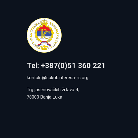
Tel: +387(0)51 360 221
kontakt@sukobinteresa-rs.org
Trg jasenovačkih žrtava 4,
78000 Banja Luka