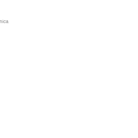
nica.