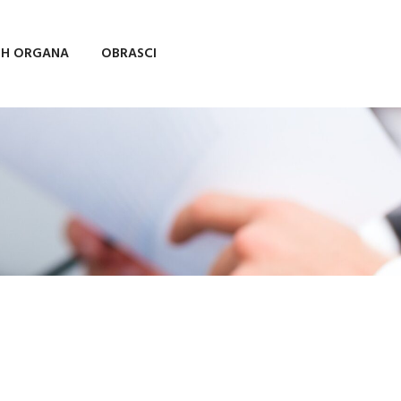
IH ORGANA
OBRASCI