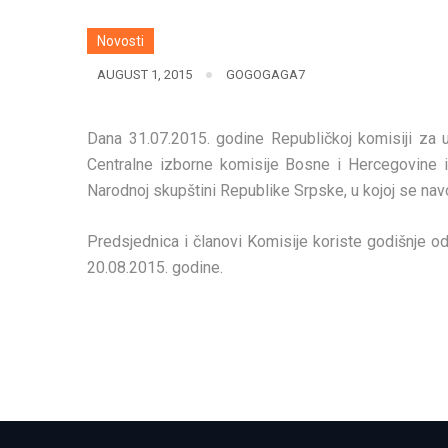
Novosti
AUGUST 1, 2015
GOGOGAGA7
Dana 31.07.2015. godine Republičkoj komisiji za 
Centralne izborne komisije Bosne i Hercegovine ini
Narodnoj skupštini Republike Srpske, u kojoj se nav
Predsjednica i članovi Komisije koriste godišnje odm
20.08.2015. godine.