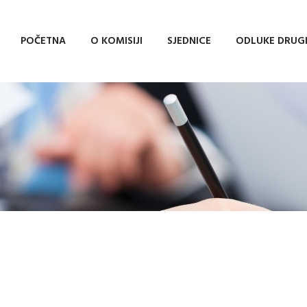
POČETNA
O KOMISIJI
SJEDNICE
ODLUKE DRUG