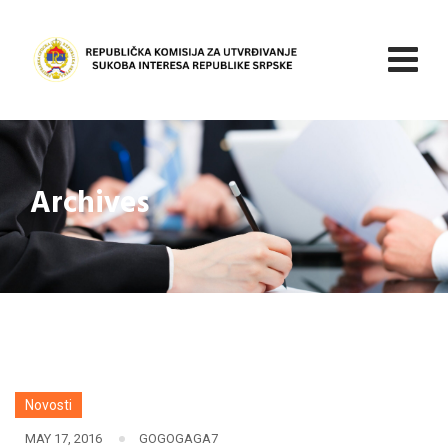
Skip
to
content
Archives
Novosti
MAY 17, 2016
GOGOGAGA7