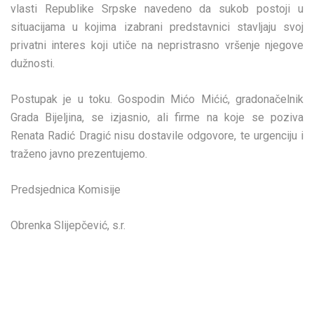
vlasti Republike Srpske navedeno da sukob postoji u
situacijama u kojima izabrani predstavnici stavljaju svoj
privatni interes koji utiče na nepristrasno vršenje njegove
dužnosti.
Postupak je u toku. Gospodin Mićo Mićić, gradonačelnik
Grada Bijeljina, se izjasnio, ali firme na koje se poziva
Renata Radić Dragić nisu dostavile odgovore, te urgenciju i
traženo javno prezentujemo.
Predsjednica Komisije
Obrenka Slijepčević, s.r.