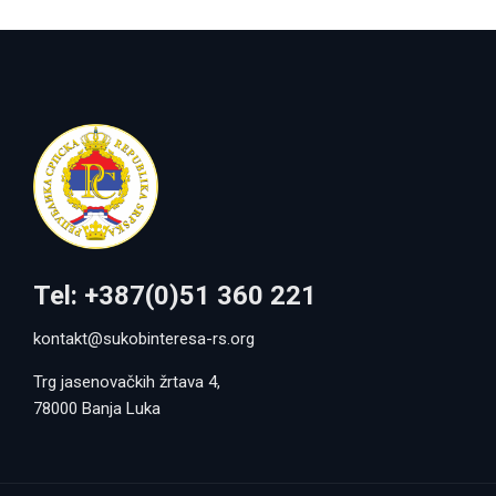
Tel: +387(0)51 360 221
kontakt@sukobinteresa-rs.org
Trg jasenovačkih žrtava 4,
78000 Banja Luka