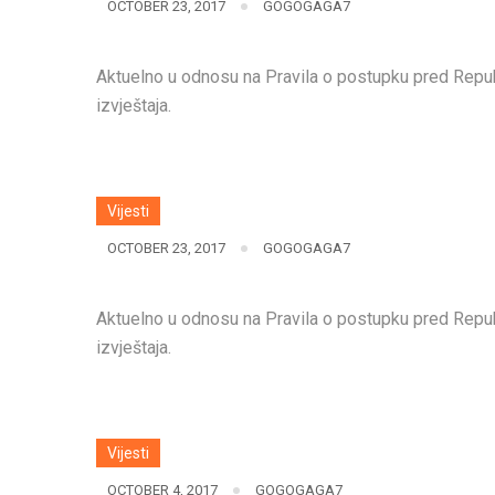
OCTOBER 23, 2017
GOGOGAGA7
Aktuelno u odnosu na Pravila o postupku pred Repub
izvještaja.
Vijesti
OCTOBER 23, 2017
GOGOGAGA7
Aktuelno u odnosu na Pravila o postupku pred Repub
izvještaja.
Vijesti
OCTOBER 4, 2017
GOGOGAGA7