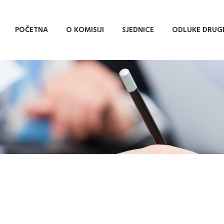
POČETNA
O KOMISIJI
SJEDNICE
ODLUKE DRUG