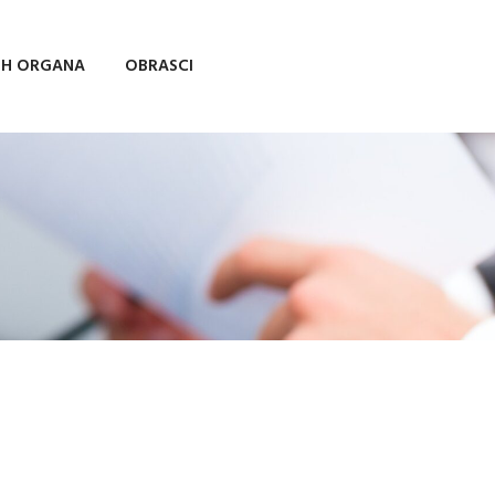
IH ORGANA
OBRASCI