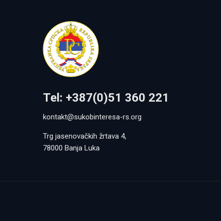
Tel: +387(0)51 360 221
kontakt@sukobinteresa-rs.org
Trg jasenovačkih žrtava 4,
78000 Banja Luka