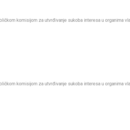
ličkom komisijom za utvrđivanje sukoba interesa u organima vlast
ličkom komisijom za utvrđivanje sukoba interesa u organima vlast