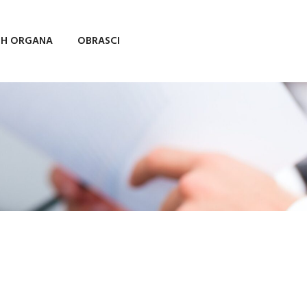
IH ORGANA
OBRASCI