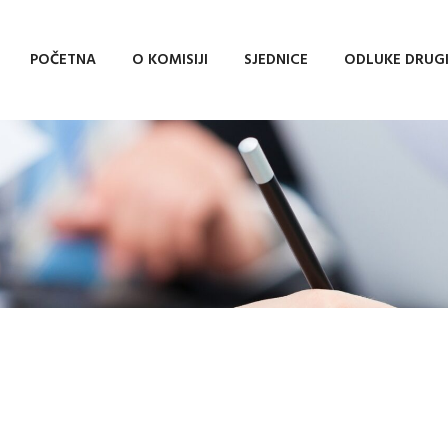
POČETNA
O KOMISIJI
SJEDNICE
ODLUKE DRUG