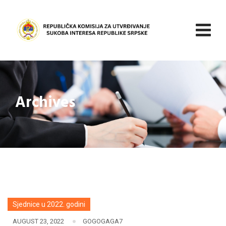
Skip
to
content
Archives
Sjednice u 2022. godini
AUGUST 23, 2022
GOGOGAGA7