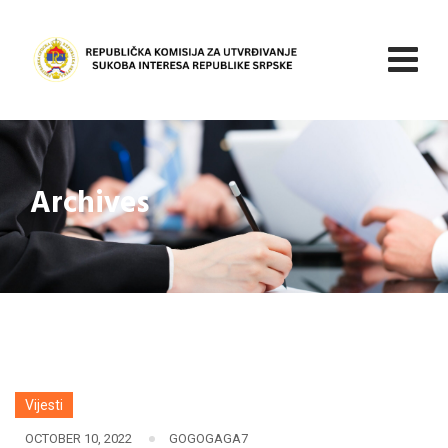
Skip
to
content
Archives
Vijesti
OCTOBER 10, 2022
GOGOGAGA7