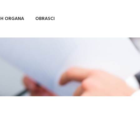
IH ORGANA
OBRASCI