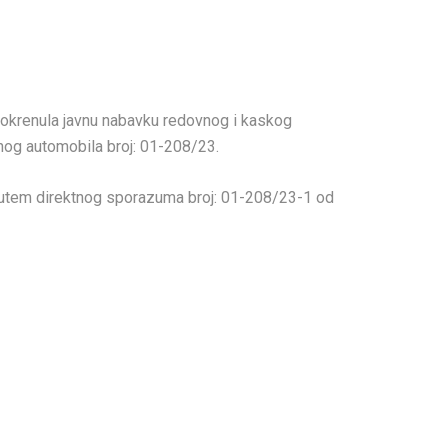
pokrenula javnu nabavku redovnog i kaskog
nog automobila broj: 01-208/23.
a putem direktnog sporazuma broj: 01-208/23-1 od