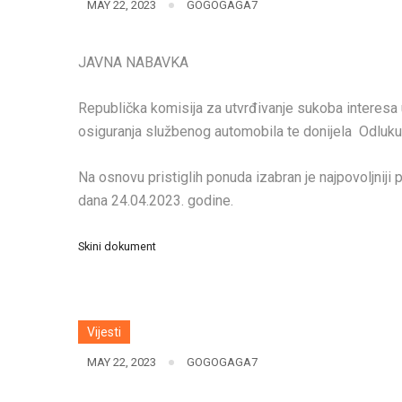
MAY 22, 2023
GOGOGAGA7
JAVNA NABAVKA
Republička komisija za utvrđivanje sukoba interesa
osiguranja službenog automobila te donijela Odluk
Na osnovu pristiglih ponuda izabran je najpovoljni
dana 24.04.2023. godine.
Skini dokument
Vijesti
MAY 22, 2023
GOGOGAGA7