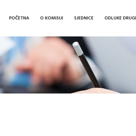
POČETNA
O KOMISIJI
SJEDNICE
ODLUKE DRUG