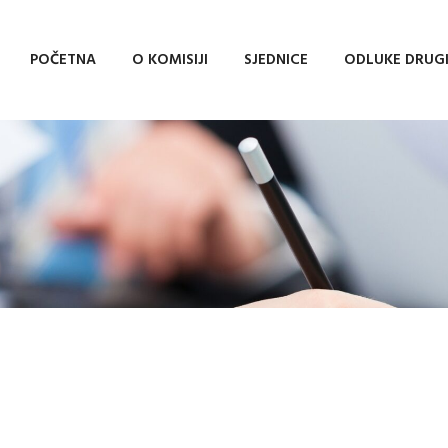
POČETNA
O KOMISIJI
SJEDNICE
ODLUKE DRUG