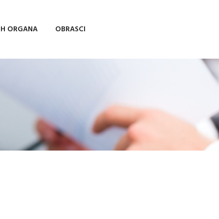
IH ORGANA
OBRASCI