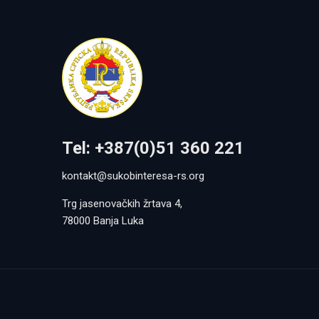
Tel: +387(0)51 360 221
kontakt@sukobinteresa-rs.org
Trg jasenovačkih žrtava 4,
78000 Banja Luka