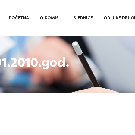
POČETNA
O KOMISIJI
SJEDNICE
ODLUKE DRUG
01.2010.god.