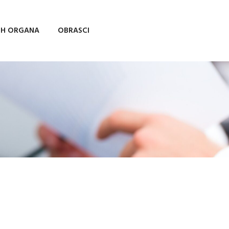
IH ORGANA
OBRASCI