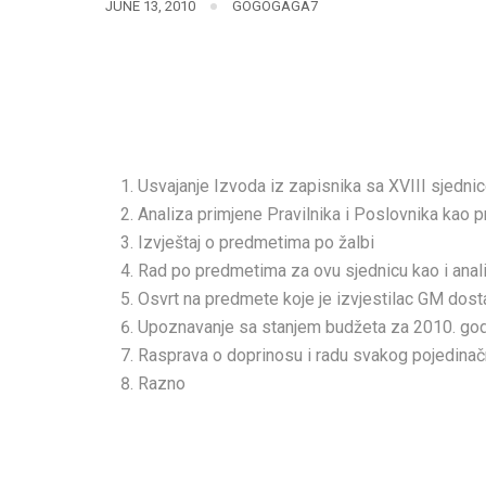
JUNE 13, 2010
GOGOGAGA7
Usvajanje Izvoda iz zapisnika sa XVIII sjedni
Analiza primjene Pravilnika i Poslovnika kao p
Izvještaj o predmetima po žalbi
Rad po predmetima za ovu sjednicu kao i anali
Osvrt na predmete koje je izvjestilac GM dost
Upoznavanje sa stanjem budžeta za 2010. god
Rasprava o doprinosu i radu svakog pojedinačn
Razno