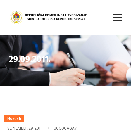
Skip
to
content
29.09.2011.
Novosti
SEPTEMBER 29, 2011
GOGOGAGA7