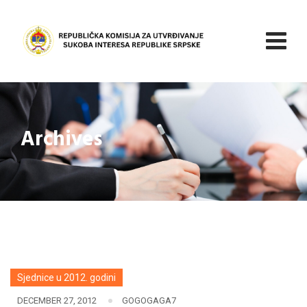
Skip
to
content
Archives
Sjednice u 2012. godini
DECEMBER 27, 2012
GOGOGAGA7