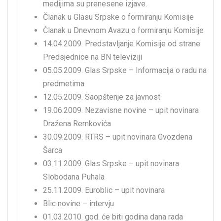
medijima su prenesene izjave.
Članak u Glasu Srpske o formiranju Komisije
Članak u Dnevnom Avazu o formiranju Komisije
14.04.2009. Predstavljanje Komisije od strane
Predsjednice na BN televiziji
05.05.2009. Glas Srpske – Informacija o radu na
predmetima
12.05.2009. Saopštenje za javnost
19.06.2009. Nezavisne novine – upit novinara
Dražena Remkovića
30.09.2009. RTRS – upit novinara Gvozdena
Šarca
03.11.2009. Glas Srpske – upit novinara
Slobodana Puhala
25.11.2009. Euroblic – upit novinara
Blic novine – intervju
01.03.2010. god. će biti godina dana rada