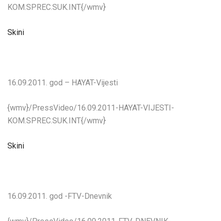
KOM.SPREC.SUK.INT{/wmv}
Skini
16.09.2011. god – HAYAT-Vijesti
{wmv}/PressVideo/16.09.2011-HAYAT-VIJESTI-
KOM.SPREC.SUK.INT{/wmv}
Skini
16.09.2011. god -FTV-Dnevnik