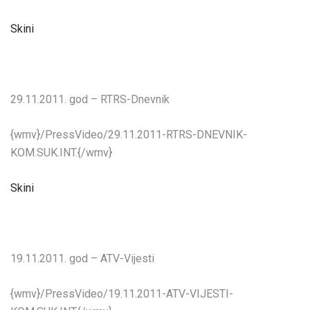
Skini
29.11.2011. god – RTRS-Dnevnik
{wmv}/PressVideo/29.11.2011-RTRS-DNEVNIK-
KOM.SUK.INT.{/wmv}
Skini
19.11.2011. god – ATV-Vijesti
{wmv}/PressVideo/19.11.2011-ATV-VIJESTI-