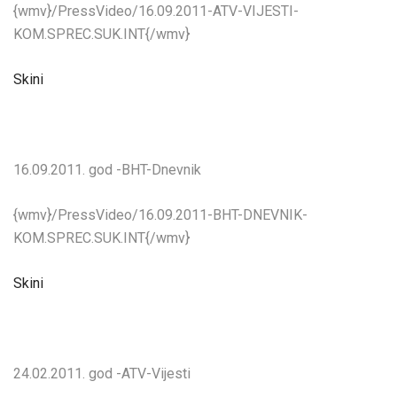
{wmv}/PressVideo/16.09.2011-ATV-VIJESTI-
KOM.SPREC.SUK.INT{/wmv}
Skini
16.09.2011. god -BHT-Dnevnik
{wmv}/PressVideo/16.09.2011-BHT-DNEVNIK-
KOM.SPREC.SUK.INT{/wmv}
Skini
24.02.2011. god -ATV-Vijesti