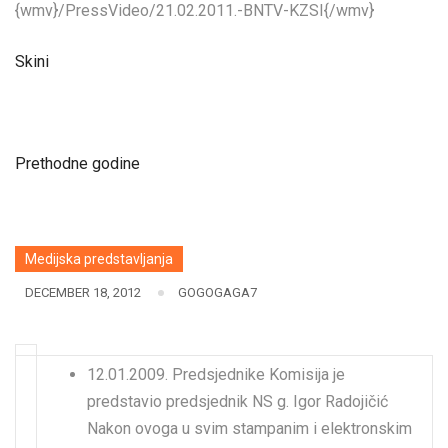
{wmv}/PressVideo/21.02.2011.-BNTV-KZSI{/wmv}
Skini
Prethodne godine
Medijska predstavljanja
DECEMBER 18, 2012
GOGOGAGA7
12.01.2009. Predsjednike Komisija je
predstavio predsjednik NS g. Igor Radojičić
Nakon ovoga u svim stampanim i elektronskim