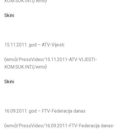
KOM.SUK.INT.{/wmv}
Skini
15.11.2011. god – ATV-Vijesti
{wmv}/PressVideo/15.11.2011-ATV-VIJESTI-
KOM.SUK.INT.{/wmv}
Skini
16.09.2011. god – FTV-Federacija danas
{wmv}/PressVideo/16.09.2011-FTV-Federacija danas-