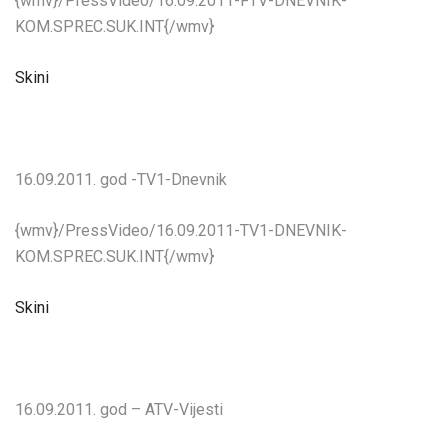
{wmv}/PressVideo/16.09.2011-FTV-DNEVNIK-
KOM.SPREC.SUK.INT{/wmv}
Skini
16.09.2011. god -TV1-Dnevnik
{wmv}/PressVideo/16.09.2011-TV1-DNEVNIK-
KOM.SPREC.SUK.INT{/wmv}
Skini
16.09.2011. god – ATV-Vijesti