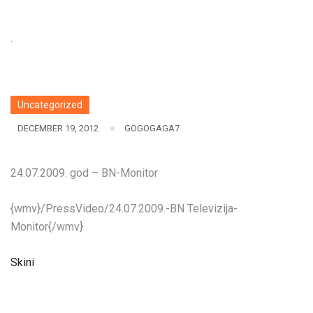
.
Uncategorized
DECEMBER 19, 2012
GOGOGAGA7
24.07.2009. god – BN-Monitor
{wmv}/PressVideo/24.07.2009.-BN Televizija-
Monitor{/wmv}
Skini