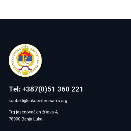
Tel: +387(0)51 360 221
kontakt@sukobinteresa-rs.org
Trg jasenovačkih žrtava 4,
78000 Banja Luka