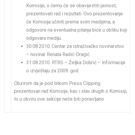
Komisije, o čemu će se obavijestiti javnost,
prezentovati rad i rezultati. Ovo prezentovanje
će Komisija učiniti prema svim medijima, a
odgovore na eventualna pitanja biće u obliku koji
odgovara mediju.
30.08.2010. Centar za istraživačko novinarstvo
– novinar Renata Radić-Dragić
31.08.2010. RTRS – Željka Dobrić – Informacije
o izvještaju za 2009. god.
Obzirom da je pod linkom Press Clipping
prezentovan rad Komisije, kao i stav drugih o Komisiji,
to u okviru ove sekcije neće biti ponavljano.