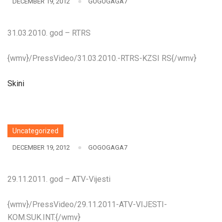
DECEMBER 19, 2012
GOGOGAGA7
31.03.2010. god – RTRS
{wmv}/PressVideo/31.03.2010.-RTRS-KZSI RS{/wmv}
Skini
Uncategorized
DECEMBER 19, 2012
GOGOGAGA7
29.11.2011. god – ATV-Vijesti
{wmv}/PressVideo/29.11.2011-ATV-VIJESTI-
KOM.SUK.INT.{/wmv}