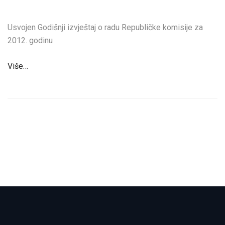
Usvojen Godišnji izvještaj o radu Republičke komisije za
2012. godinu
Više…