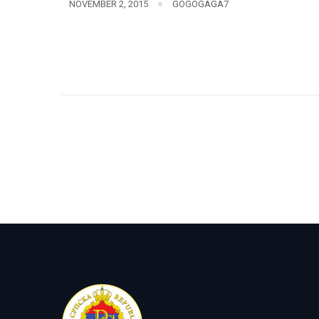
NOVEMBER 2, 2015
GOGOGAGA7