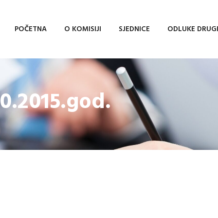
POČETNA
O KOMISIJI
SJEDNICE
ODLUKE DRUG
10.2015.god.