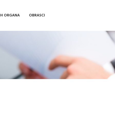
IH ORGANA
OBRASCI