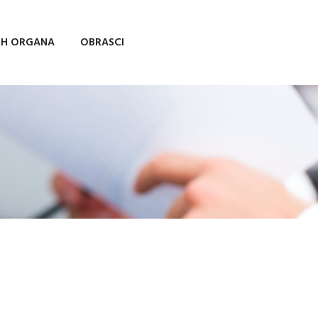
IH ORGANA
OBRASCI