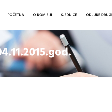
POČETNA
O KOMISIJI
SJEDNICE
ODLUKE DRUG
04.11.2015.god.