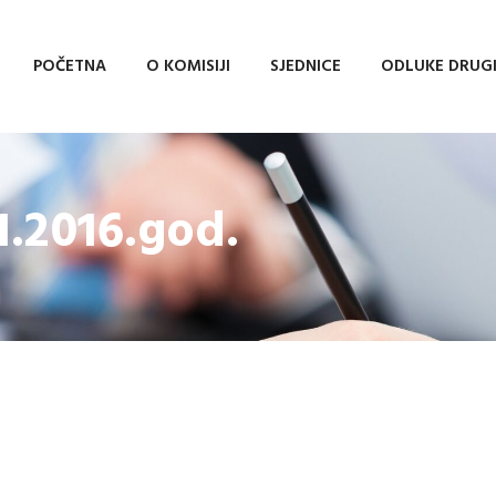
POČETNA
O KOMISIJI
SJEDNICE
ODLUKE DRUG
11.2016.god.