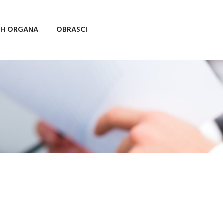
IH ORGANA
OBRASCI