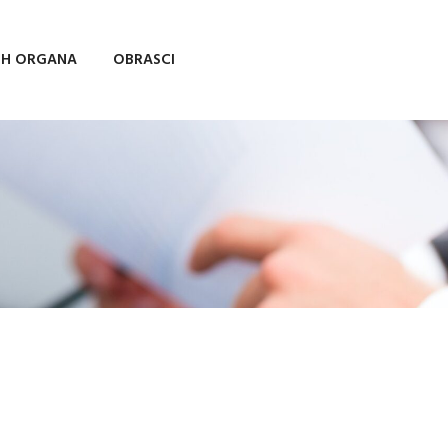
IH ORGANA
OBRASCI