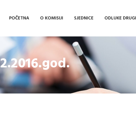
POČETNA
O KOMISIJI
SJEDNICE
ODLUKE DRUG
12.2016.god.