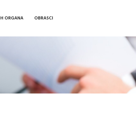
IH ORGANA
OBRASCI