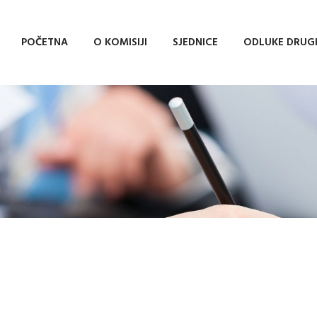
POČETNA
O KOMISIJI
SJEDNICE
ODLUKE DRUG