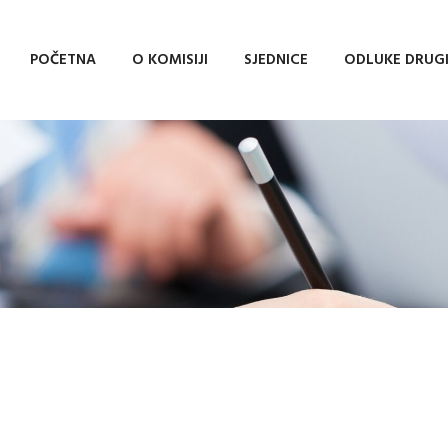
POČETNA
O KOMISIJI
SJEDNICE
ODLUKE DRUG