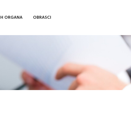
IH ORGANA
OBRASCI