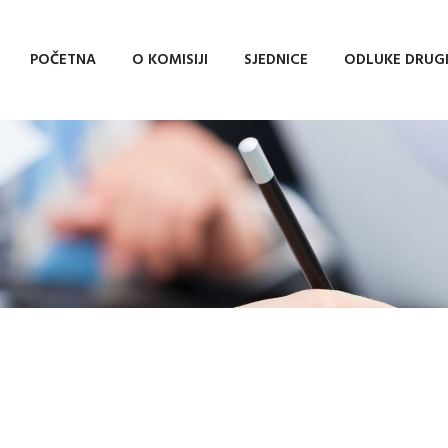
POČETNA
O KOMISIJI
SJEDNICE
ODLUKE DRUG