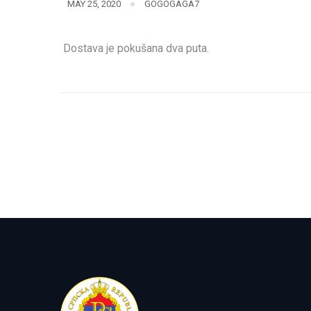
MAY 25, 2020
GOGOGAGA7
Dostava je pokušana dva puta.