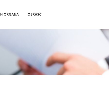
IH ORGANA
OBRASCI