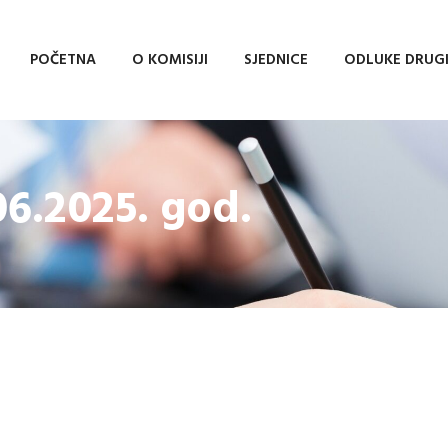
POČETNA
O KOMISIJI
SJEDNICE
ODLUKE DRUG
06.2025. god.