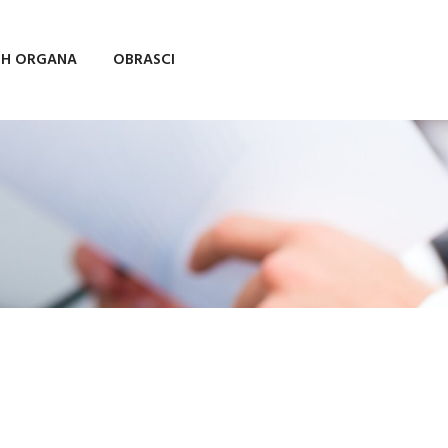
IH ORGANA
OBRASCI