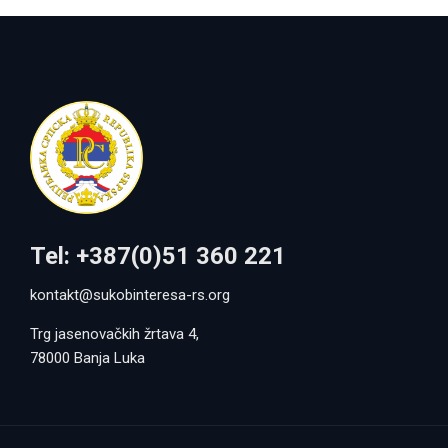
Tel: +387(0)51 360 221
kontakt@sukobinteresa-rs.org
Trg jasenovačkih žrtava 4,
78000 Banja Luka