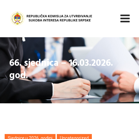
Skip
to
content
66. sjednica – 16.03.2026.
god.
Sjednice u 2026. godini
Uncategorized