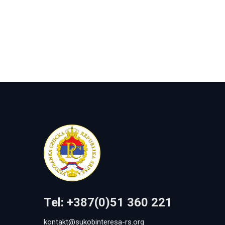
Tel: +387(0)51 360 221
kontakt@sukobinteresa-rs.org