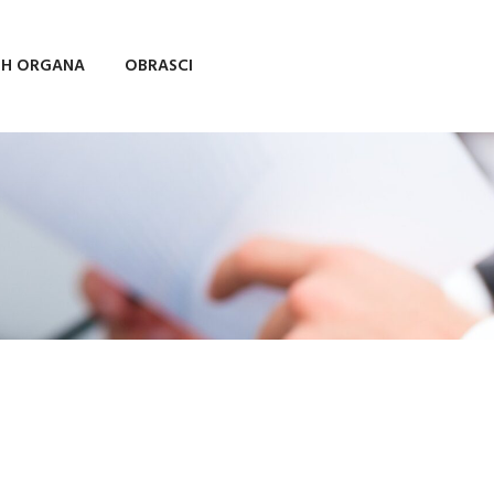
IH ORGANA
OBRASCI