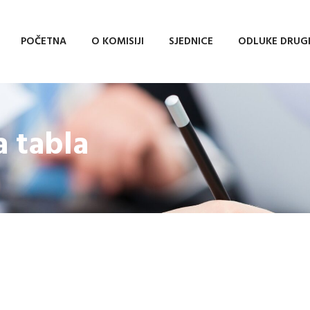
POČETNA
O KOMISIJI
SJEDNICE
ODLUKE DRUG
a tabla