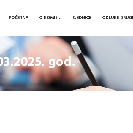
POČETNA
O KOMISIJI
SJEDNICE
ODLUKE DRUG
03.2025. god.