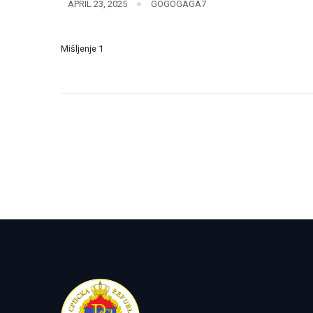
APRIL 23, 2025
GOGOGAGA7
Mišljenje 1