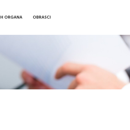
IH ORGANA
OBRASCI